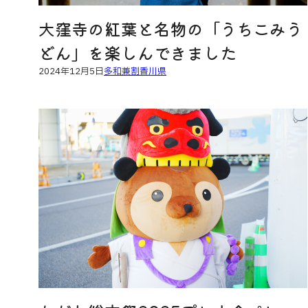
大窪寺の紅葉と名物の「うちこみう
どん」を楽しんできました
2024年12月5日
多和兼割
香川県