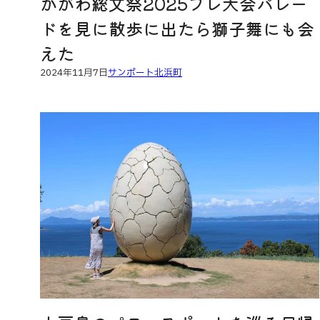
かがわ総文祭2025プレ大会パレー
ドを見に散歩に出たら獅子舞にも会
えた
2024年11月7日
サンポート
北浜町