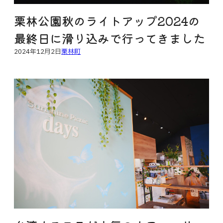
栗林公園秋のライトアップ2024の
最終日に滑り込みで行ってきました
2024年12月2日
栗林町