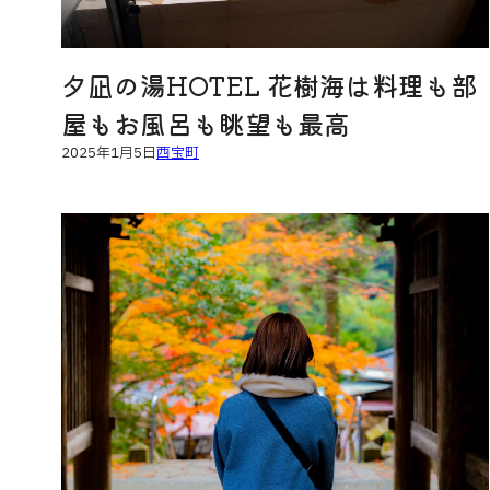
夕凪の湯HOTEL 花樹海は料理も部
屋もお風呂も眺望も最高
2025年1月5日
西宝町