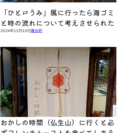
「ひと⇄うみ」展に行ったら海ゴミ
と時の流れについて考えさせられた
2024年11月10日
庵治町
おかしの時間（仏生山）に行くと必
ずフレンチトーストを食べてしまう