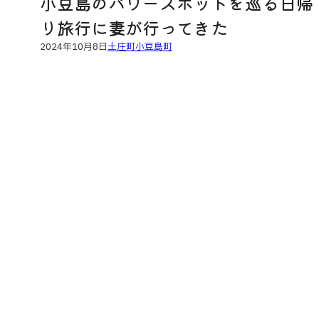
小豆島のパワースポットを巡る日帰
り旅行に妻が行ってきた
2024年10月8日
土庄町
小豆島町