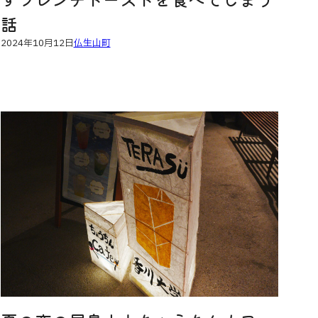
話
2024年10月12日
仏生山町