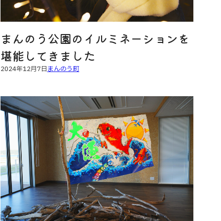
まんのう公園のイルミネーションを
堪能してきました
2024年12月7日
まんのう町