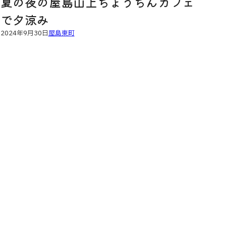
夏の夜の屋島山上ちょうちんカフェ
で夕涼み
2024年9月30日
屋島東町