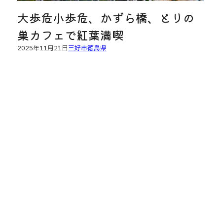
大歩危小歩危、かずら橋、とりの
巣カフェで紅葉満喫
2025年11月21日
三好市
徳島県