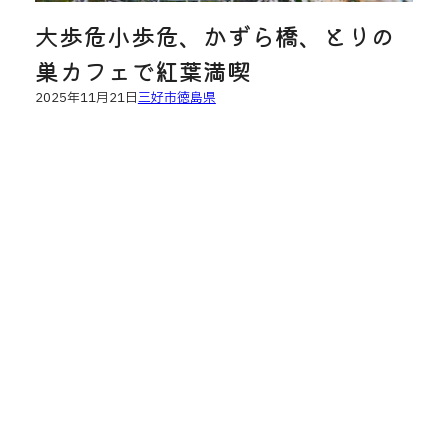
大歩危小歩危、かずら橋、とりの
巣カフェで紅葉満喫
2025年11月21日
三好市
徳島県