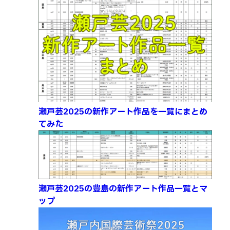
瀬戸芸2025の新作アート作品を一覧にまとめ
てみた
瀬戸芸2025の豊島の新作アート作品一覧とマ
ップ