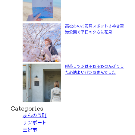
高松市のお花見スポットさぬき空
港公園で平日の夕方に花見
喫茶ヒツジはふわふわのんびりし
た心地よいパン屋さんでした
Categories
まんのう町
サンポート
三好市