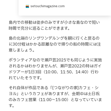
setouchimagazine.com
島内での移動は徒歩のみですが小さな島なので短い
時間で充分に巡ることができます。
島の北端のリングワンデルングを観に行くと戻るの
に30分程はかかる距離なので帰りの船の時間には注
意しましょう。
ボランティアなので瀬戸芸2025でも同じように実施
されるかはわかりませんが、瀬戸芸2022の時はガイ
ドツアーが1日3回（10:00、11:50、14:40）行わ
れていたそうです。
それ自体が作品である「{つながりの家}カフェ・シ
ヨル」というカフェがありますが、会期中は土日祝
のみカフェ営業（11:00～15:00）となっていていま
す。