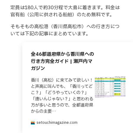
定員は180人で約30分程で大島に着きます。料金は
官有船（公用に供される船舶）のため無料です。
そもそもの高松港（香川県高松市）への行き方につ
いては下記の記事にまとめています。
全46都道府県から香川県への
行き方完全ガイド | 瀬戸内マ
ガジン
香川（高松）に来てみて欲しい！
と声高に叫んでも、「香川ってど
こ？」「どうやっていくの？」
「遠いんじゃない？」と思われる
方が多いと思うので、全都道府県
からの主要…
setouchimagazine.com