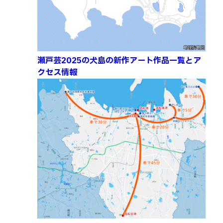
瀬戸芸2025の犬島の新作アート作品一覧とア
クセス情報