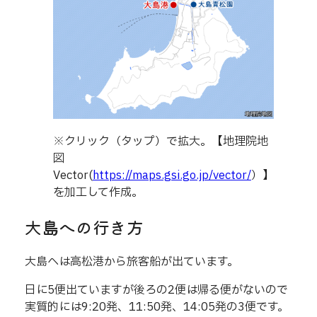
※クリック（タップ）で拡大。【地理院地
図
Vector(
https://maps.gsi.go.jp/vector/
）】
を加工して作成。
大島への行き方
大島へは高松港から旅客船が出ています。
日に5便出ていますが後ろの2便は帰る便がないので
実質的には9:20発、11:50発、14:05発の3便です。