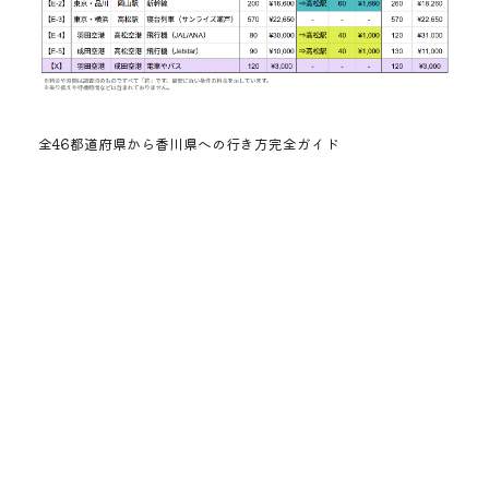
全46都道府県から香川県への行き方完全ガイド